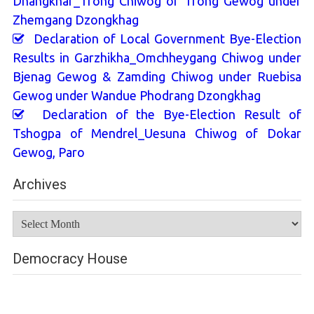
Dhangkhar_Trong Chiwog of Trong Gewog under
Zhemgang Dzongkhag
Declaration of Local Government Bye-Election
Results in Garzhikha_Omchheygang Chiwog under
Bjenag Gewog & Zamding Chiwog under Ruebisa
Gewog under Wandue Phodrang Dzongkhag
Declaration of the Bye-Election Result of
Tshogpa of Mendrel_Uesuna Chiwog of Dokar
Gewog, Paro
Archives
Archives
Democracy House