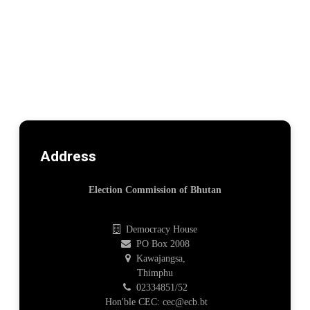
Address
Election Commission of Bhutan
Democracy House
PO Box 2008
Kawajangsa,
Thimphu
02334851/52
Hon'ble CEC: cec@ecb.bt