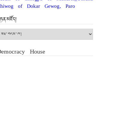
hiwog of Dokar Gewog, Paro
ཏན་མཛོད།
ཏན་
ཛོད།
Democracy House