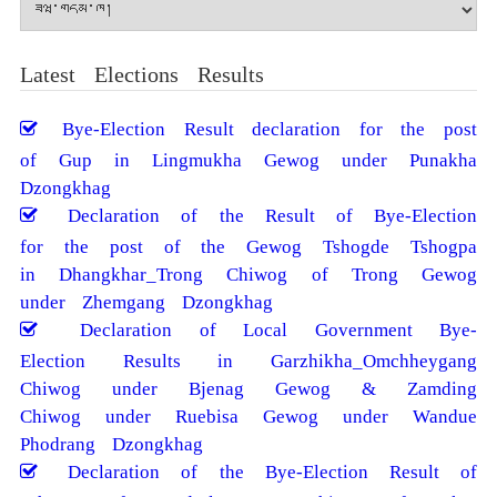
མཛོད།
Latest Elections Results
Bye-Election Result declaration for the post
of Gup in Lingmukha Gewog under Punakha
Dzongkhag
Declaration of the Result of Bye-Election
for the post of the Gewog Tshogde Tshogpa
in Dhangkhar_Trong Chiwog of Trong Gewog
under Zhemgang Dzongkhag
Declaration of Local Government Bye-
Election Results in Garzhikha_Omchheygang
Chiwog under Bjenag Gewog & Zamding
Chiwog under Ruebisa Gewog under Wandue
Phodrang Dzongkhag
Declaration of the Bye-Election Result of
Tshogpa of Mendrel_Uesuna Chiwog of Dokar