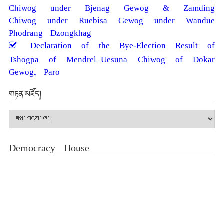
Chiwog under Bjenag Gewog & Zamding
Chiwog under Ruebisa Gewog under Wandue
Phodrang Dzongkhag
Declaration of the Bye-Election Result of
Tshogpa of Mendrel_Uesuna Chiwog of Dokar
Gewog, Paro
གཏན་མཛོད།
གཏན་
མཛོད།
Democracy House