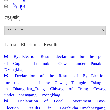
རིན་བསྡུར།
གཏན་མཛོད།
གཏན་
མཛོད།
Latest Elections Results
Bye-Election Result declaration for the post
of Gup in Lingmukha Gewog under Punakha
Dzongkhag
Declaration of the Result of Bye-Election
for the post of the Gewog Tshogde Tshogpa
in Dhangkhar_Trong Chiwog of Trong Gewog
under Zhemgang Dzongkhag
Declaration of Local Government Bye-
Election Results in Garzhikha_Omchheygang