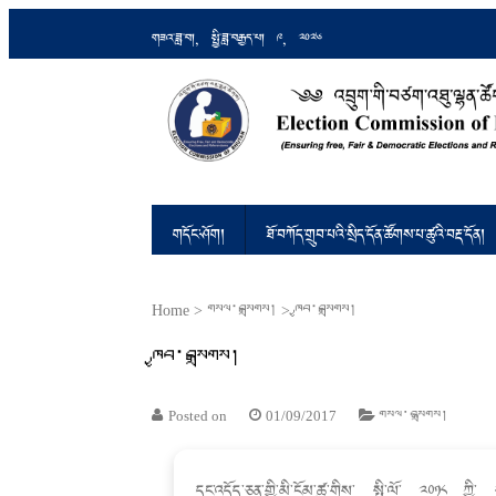
གཟའ་ཟླ་བ།, སྤྱི་ཟླ་བརྒྱད་པ། 9, 2026
འབྲུག་གི་བཙག་འཐུ་ལྷན་ཚོགས།
Ensuring Free and Fair Elections an
གདོང་ཤོག།
ཐོ་བཀོད་གྲུབ་པའི་སྲིད་དོན་ཚོགས་པ་ཚུའི་བརྡ་དོན།
Home
>
གསལ་བསྒྲགས།
>
ཁྱབ་བསྒྲགས།
ཁྱབ་བསྒྲགས།
Posted on
01/09/2017
གསལ་བསྒྲགས།
དང་འདོད་ཅན་གྱི་མི་ངོམ་ཚུ་གིས་ སྤྱི་ལོ་ ༢༠༡༨ ཀྱི