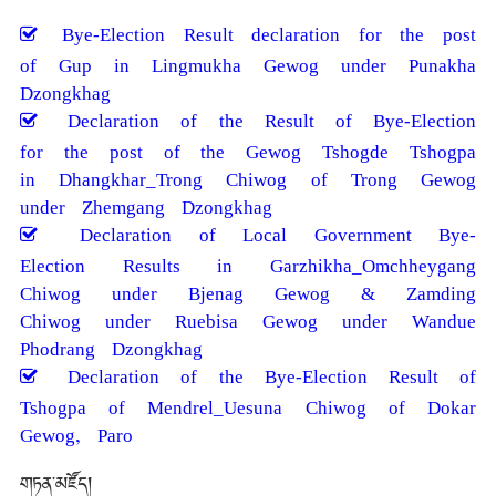
Bye-Election Result declaration for the post
of Gup in Lingmukha Gewog under Punakha
Dzongkhag
Declaration of the Result of Bye-Election
for the post of the Gewog Tshogde Tshogpa
in Dhangkhar_Trong Chiwog of Trong Gewog
under Zhemgang Dzongkhag
Declaration of Local Government Bye-
Election Results in Garzhikha_Omchheygang
Chiwog under Bjenag Gewog & Zamding
Chiwog under Ruebisa Gewog under Wandue
Phodrang Dzongkhag
Declaration of the Bye-Election Result of
Tshogpa of Mendrel_Uesuna Chiwog of Dokar
Gewog, Paro
གཏན་མཛོད།