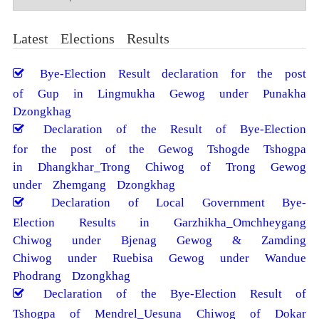
མཛོད།
Latest Elections Results
Bye-Election Result declaration for the post
of Gup in Lingmukha Gewog under Punakha
Dzongkhag
Declaration of the Result of Bye-Election
for the post of the Gewog Tshogde Tshogpa
in Dhangkhar_Trong Chiwog of Trong Gewog
under Zhemgang Dzongkhag
Declaration of Local Government Bye-
Election Results in Garzhikha_Omchheygang
Chiwog under Bjenag Gewog & Zamding
Chiwog under Ruebisa Gewog under Wandue
Phodrang Dzongkhag
Declaration of the Bye-Election Result of
Tshogpa of Mendrel_Uesuna Chiwog of Dokar