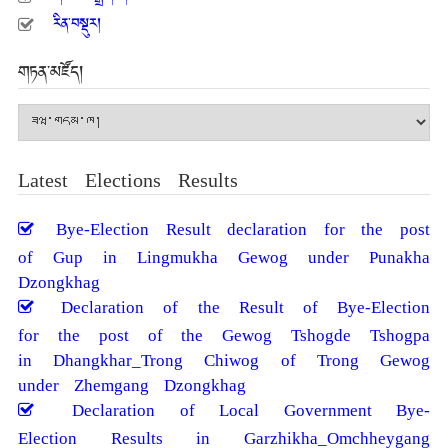
རིན་བསྡུར།
གཏན་མཛོད།
གཏན་
མཛོད།
Latest Elections Results
Bye-Election Result declaration for the post
of Gup in Lingmukha Gewog under Punakha
Dzongkhag
Declaration of the Result of Bye-Election
for the post of the Gewog Tshogde Tshogpa
in Dhangkhar_Trong Chiwog of Trong Gewog
under Zhemgang Dzongkhag
Declaration of Local Government Bye-
Election Results in Garzhikha_Omchheygang