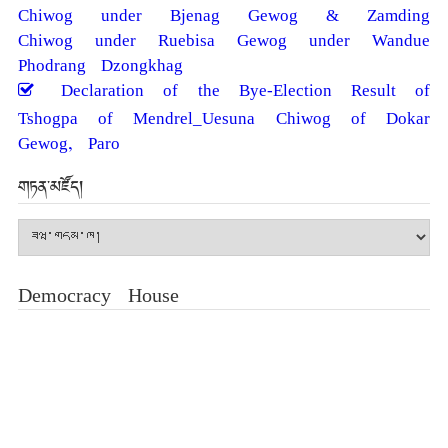
Chiwog under Bjenag Gewog & Zamding
Chiwog under Ruebisa Gewog under Wandue
Phodrang Dzongkhag
Declaration of the Bye-Election Result of
Tshogpa of Mendrel_Uesuna Chiwog of Dokar
Gewog, Paro
གཏན་མཛོད།
གཏན་
མཛོད།
Democracy House